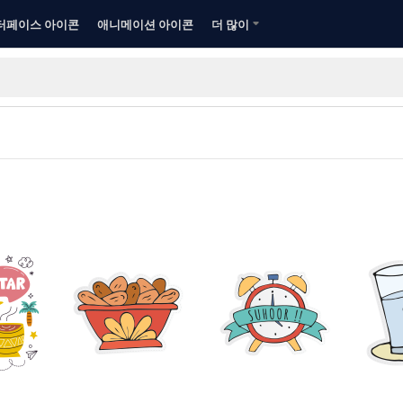
터페이스 아이콘
애니메이션 아이콘
더 많이