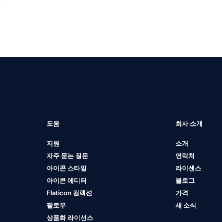
도움
회사 소개
지원
소개
자주 묻는 질문
연락처
아이콘 스타일
라이센스
아이콘 에디터
블로그
Flaticon 컬렉션
가격
팔로우
새 소식
상품화 라이선스