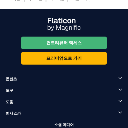
컨트리뷰터 액세스
프리미엄으로 가기
콘텐츠
도구
도움
회사 소개
소셜 미디어