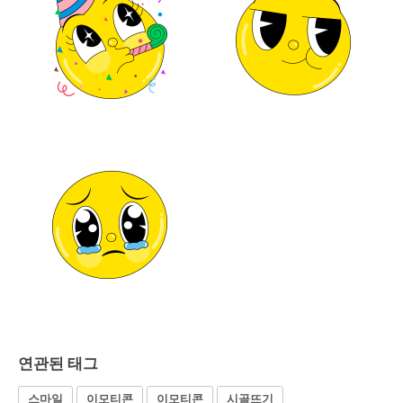
연관된 태그
스마일
이모티콘
이모티콘
시골뜨기