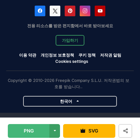
전용 리소스를 받은 편지함에서 바로 받아보세요
가입하기
이용 약관
개인정보 보호정책
쿠키 정책
저작권 알림
Cookies settings
Copyright © 2010-2026 Freepik Company S.L.U. 저작권법의 보
호를 받습니다..
한국어
Magnific 프로젝트
PNG
SVG
Magnific
Flaticon
Slidesgo