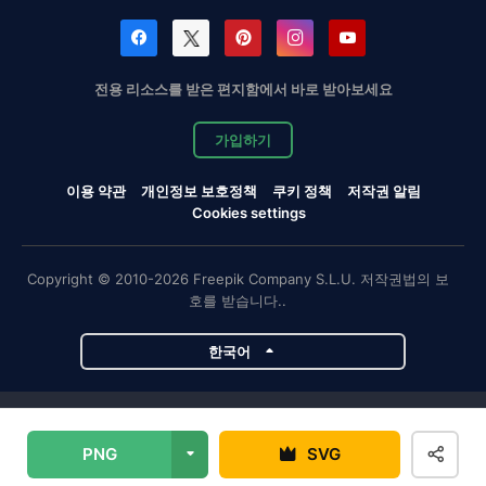
전용 리소스를 받은 편지함에서 바로 받아보세요
가입하기
이용 약관
개인정보 보호정책
쿠키 정책
저작권 알림
Cookies settings
Copyright © 2010-2026 Freepik Company S.L.U. 저작권법의 보
호를 받습니다..
한국어
Magnific 프로젝트
PNG
SVG
Magnific
Flaticon
Slidesgo