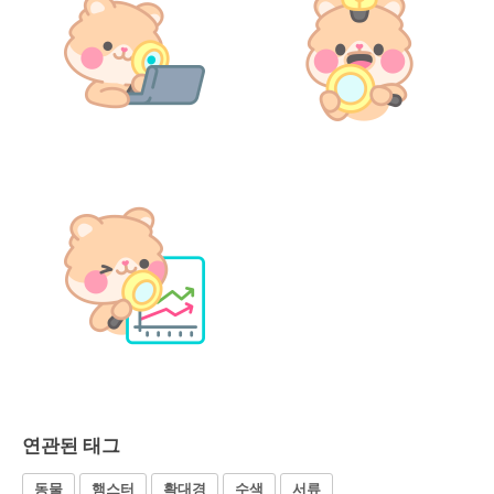
연관된 태그
동물
햄스터
확대경
수색
서류