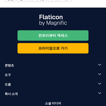
컨트리뷰터 액세스
프리미엄으로 가기
콘텐츠
도구
도움
회사 소개
소셜 미디어