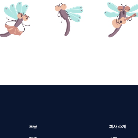
도움
회사 소개