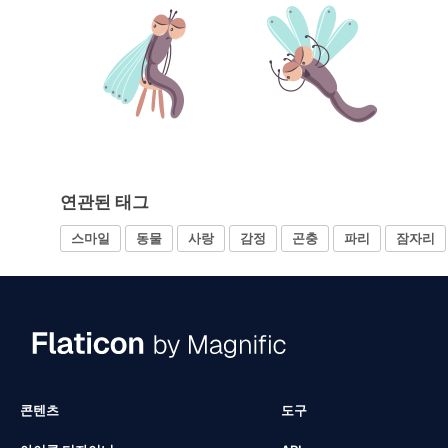
연관된 태그
스마일
동물
사랑
감정
곤충
파리
잠자리
콘텐츠
도구