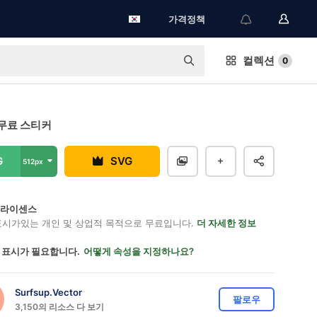
가격정책
컬렉션
0
무료 스티커
G
SVG
512px
on 라이센스
표시가있는 개인 및 상업적 목적으로 무료입니다.
더 자세한 정보
 표시가 필요합니다.
어떻게 속성을 지정하나요?
Surfsup.Vector
팔로우
3,150의 리소스 다 보기