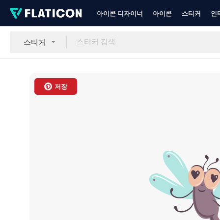
아이콘 디자이너
아이콘
스티커
인
스티커
저장