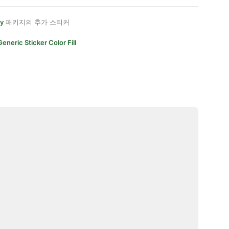
ly
패키지의 추가 스티커
Generic Sticker Color Fill