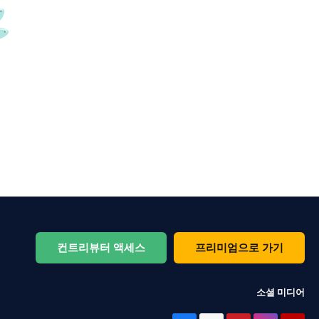
컨트리뷰터 액세스
프리미엄으로 가기
소셜 미디어