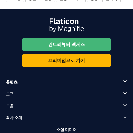
컨트리뷰터 액세스
프리미엄으로 가기
콘텐츠
도구
도움
회사 소개
소셜 미디어