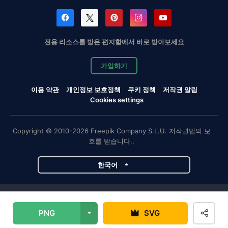
전용 리소스를 받은 편지함에서 바로 받아보세요
가입하기
이용 약관
개인정보 보호정책
쿠키 정책
저작권 알림
Cookies settings
Copyright © 2010-2026 Freepik Company S.L.U. 저작권법의 보
호를 받습니다..
한국어
Magnific 프로젝트
PNG
SVG
Magnific
Flaticon
Slidesgo