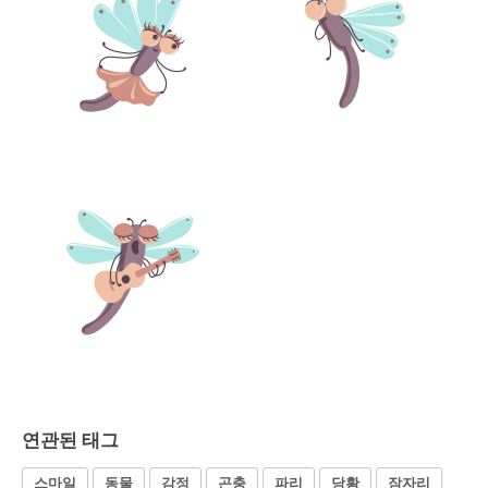
연관된 태그
스마일
동물
감정
곤충
파리
당황
잠자리