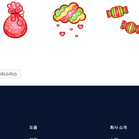
크리스마스
도움
회사 소개