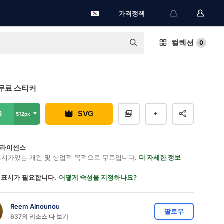
가격정책
컬렉션
0
무료 스티커
G
SVG
512px
on 라이센스
표시가있는 개인 및 상업적 목적으로 무료입니다.
더 자세한 정보
 표시가 필요합니다.
어떻게 속성을 지정하나요?
Reem Alnounou
팔로우
637의 리소스 다 보기