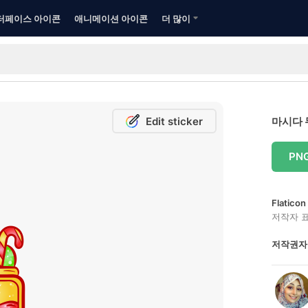
터페이스 아이콘
애니메이션 아이콘
더 많이
Edit sticker
마시다 
PN
Flatic
저작자 
저작권자