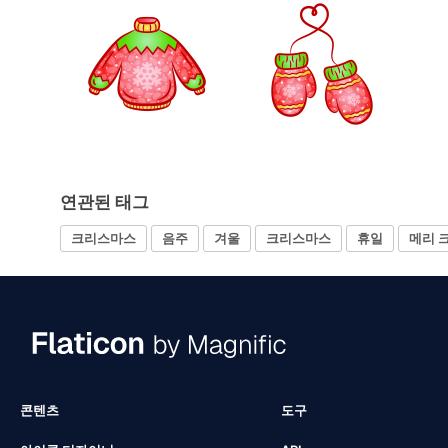
연관된 태그
크리스마스
음주
겨울
크리스마스
휴일
메리 
콘텐츠
도구