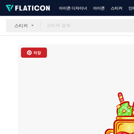
아이콘 디자이너
아이콘
스티커
인
스티커
저장