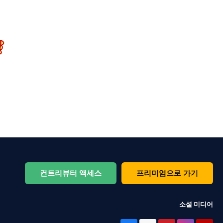
컨트리뷰터 액세스
프리미엄으로 가기
소셜 미디어