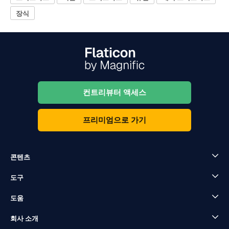
장식
컨트리뷰터 액세스
프리미엄으로 가기
콘텐츠
도구
도움
회사 소개