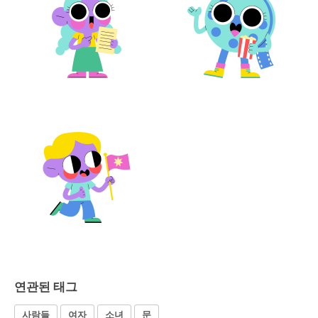
연관된 태그
사람들
여자
소녀
문