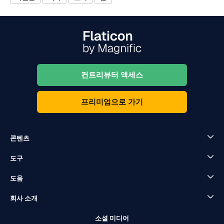
컨트리뷰터 액세스
프리미엄으로 가기
콘텐츠
도구
도움
회사 소개
소셜 미디어