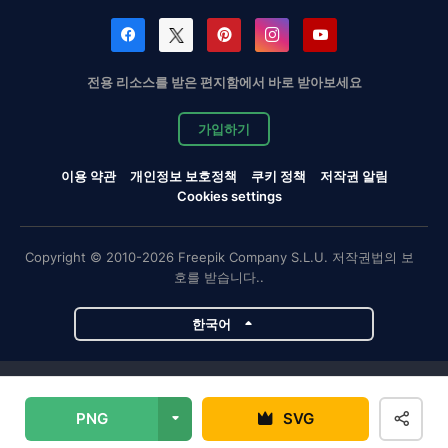
전용 리소스를 받은 편지함에서 바로 받아보세요
가입하기
이용 약관
개인정보 보호정책
쿠키 정책
저작권 알림
Cookies settings
Copyright © 2010-2026 Freepik Company S.L.U. 저작권법의 보
호를 받습니다..
한국어
Magnific 프로젝트
PNG
SVG
Magnific
Flaticon
Slidesgo