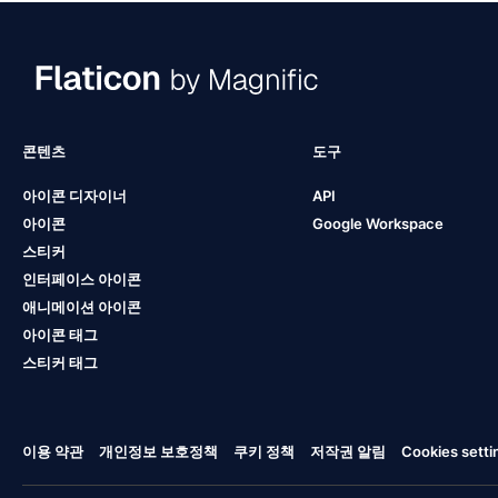
콘텐츠
도구
아이콘 디자이너
API
아이콘
Google Workspace
스티커
인터페이스 아이콘
애니메이션 아이콘
아이콘 태그
스티커 태그
이용 약관
개인정보 보호정책
쿠키 정책
저작권 알림
Cookies setti