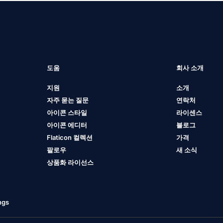
도움
회사 소개
지원
소개
자주 묻는 질문
연락처
아이콘 스타일
라이센스
아이콘 에디터
블로그
Flaticon 컬렉션
가격
팔로우
새 소식
상품화 라이선스
ngs