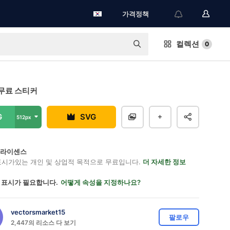
가격정책
컬렉션
0
무료 스티커
G
SVG
512px
on 라이센스
표시가있는 개인 및 상업적 목적으로 무료입니다.
더 자세한 정보
 표시가 필요합니다.
어떻게 속성을 지정하나요?
vectorsmarket15
팔로우
2,447의 리소스 다 보기