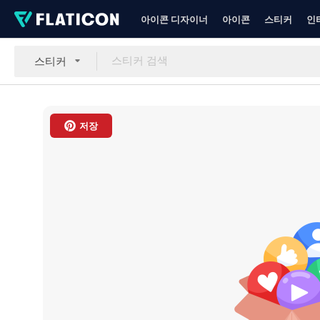
아이콘 디자이너
아이콘
스티커
인
스티커
저장