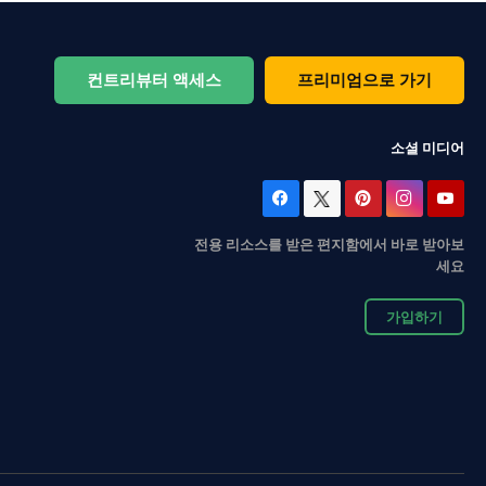
컨트리뷰터 액세스
프리미엄으로 가기
소셜 미디어
전용 리소스를 받은 편지함에서 바로 받아보
세요
가입하기