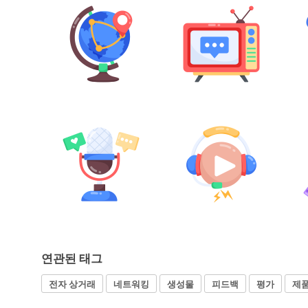
연관된 태그
전자 상거래
네트워킹
생성물
피드백
평가
제