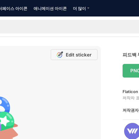
터페이스 아이콘
애니메이션 아이콘
더 많이
Edit sticker
피드백 
PN
Flatic
저작자 
저작권자