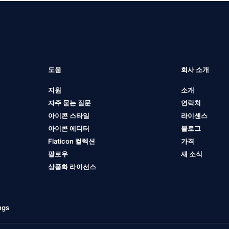
도움
회사 소개
지원
소개
자주 묻는 질문
연락처
아이콘 스타일
라이센스
아이콘 에디터
블로그
Flaticon 컬렉션
가격
팔로우
새 소식
상품화 라이선스
ngs