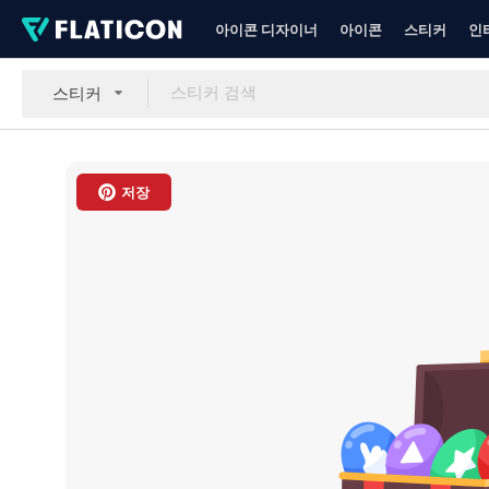
아이콘 디자이너
아이콘
스티커
인
스티커
저장