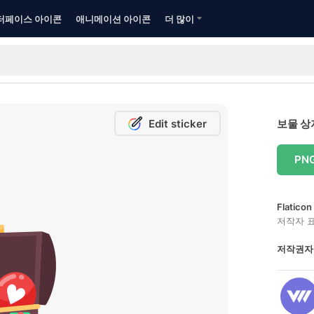
터페이스 아이콘
애니메이션 아이콘
더 많이
Edit sticker
보물 상
PN
Flatic
저작자 
저작권자