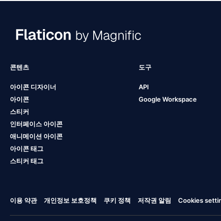
콘텐츠
도구
아이콘 디자이너
API
아이콘
Google Workspace
스티커
인터페이스 아이콘
애니메이션 아이콘
아이콘 태그
스티커 태그
이용 약관
개인정보 보호정책
쿠키 정책
저작권 알림
Cookies setti