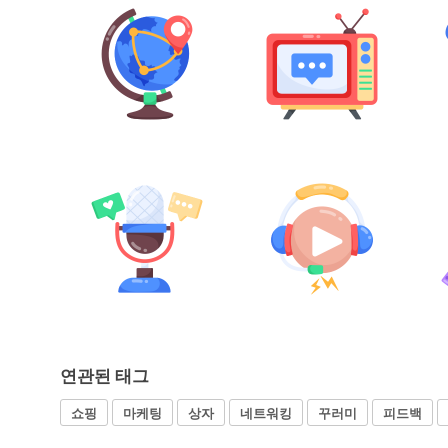
연관된 태그
쇼핑
마케팅
상자
네트워킹
꾸러미
피드백