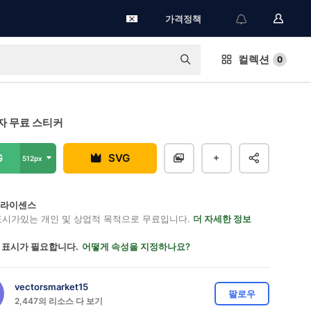
가격정책
컬렉션
0
자 무료 스티커
G
SVG
512px
on 라이센스
표시가있는 개인 및 상업적 목적으로 무료입니다.
더 자세한 정보
 표시가 필요합니다.
어떻게 속성을 지정하나요?
vectorsmarket15
팔로우
2,447의 리소스 다 보기