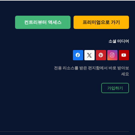
컨트리뷰터 액세스
프리미엄으로 가기
소셜 미디어
전용 리소스를 받은 편지함에서 바로 받아보
세요
가입하기