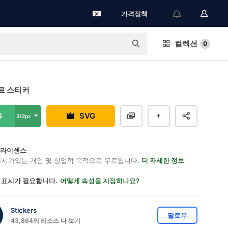
가격정책
컬렉션
0
료 스티커
G
SVG
512px
on 라이센스
표시가있는 개인 및 상업적 목적으로 무료입니다.
더 자세한 정보
 표시가 필요합니다.
어떻게 속성을 지정하나요?
Stickers
팔로우
43,864의 리소스 다 보기