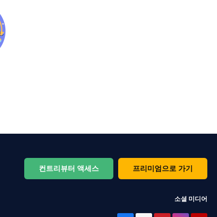
컨트리뷰터 액세스
프리미엄으로 가기
소셜 미디어