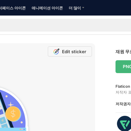
터페이스 아이콘
애니메이션 아이콘
더 많이
Edit sticker
재원 무
PN
Flatic
저작자 
저작권자