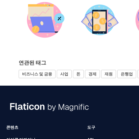
연관된 태그
비즈니스 및 금융
사업
돈
경제
재원
은행업
콘텐츠
도구