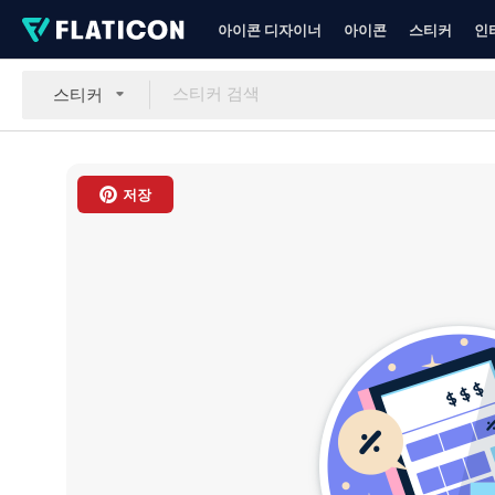
아이콘 디자이너
아이콘
스티커
인
스티커
저장