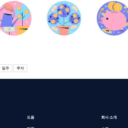
일주
투자
도움
회사 소개