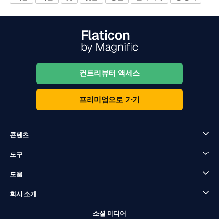
컨트리뷰터 액세스
프리미엄으로 가기
콘텐츠
도구
도움
회사 소개
소셜 미디어