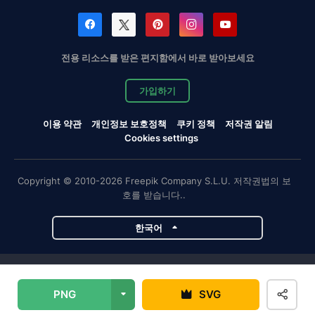
전용 리소스를 받은 편지함에서 바로 받아보세요
가입하기
이용 약관
개인정보 보호정책
쿠키 정책
저작권 알림
Cookies settings
Copyright © 2010-2026 Freepik Company S.L.U. 저작권법의 보
호를 받습니다..
한국어
Magnific 프로젝트
PNG
SVG
Magnific
Flaticon
Slidesgo