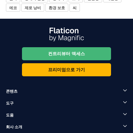
에코
제로 낭비
환경 보호
씨
컨트리뷰터 액세스
프리미엄으로 가기
콘텐츠
도구
도움
회사 소개