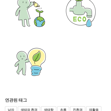
연관된 태그
남자
생태와 환경
생태학
초록
친환경
재활용