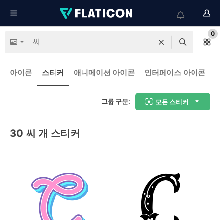
0
아이콘
스티커
애니메이션 아이콘
인터페이스 아이콘
그룹 구분:
모든 스티커
30
씨 개 스티커