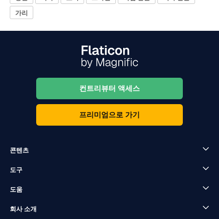
가리
컨트리뷰터 액세스
프리미엄으로 가기
콘텐츠
도구
도움
회사 소개