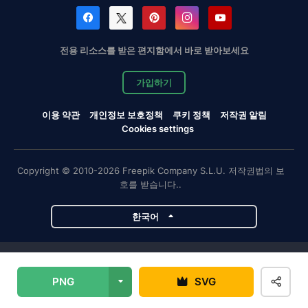
전용 리소스를 받은 편지함에서 바로 받아보세요
가입하기
이용 약관
개인정보 보호정책
쿠키 정책
저작권 알림
Cookies settings
Copyright © 2010-2026 Freepik Company S.L.U. 저작권법의 보
호를 받습니다..
한국어
Magnific 프로젝트
PNG
SVG
Magnific
Flaticon
Slidesgo