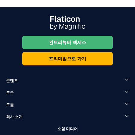
컨트리뷰터 액세스
프리미엄으로 가기
콘텐츠
도구
도움
회사 소개
소셜 미디어