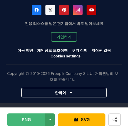
전용 리소스를 받은 편지함에서 바로 받아보세요
가입하기
이용 약관
개인정보 보호정책
쿠키 정책
저작권 알림
Cookies settings
Copyright © 2010-2026 Freepik Company S.L.U. 저작권법의 보
호를 받습니다..
한국어
Magnific 프로젝트
PNG
SVG
Magnific
Flaticon
Slidesgo