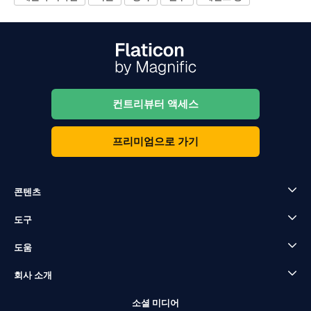
컨트리뷰터 액세스
프리미엄으로 가기
콘텐츠
도구
도움
회사 소개
소셜 미디어