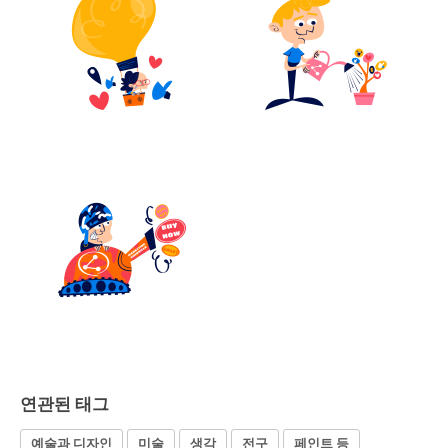
연관된 태그
예술과 디자인
미술
생각
전구
페인트 등