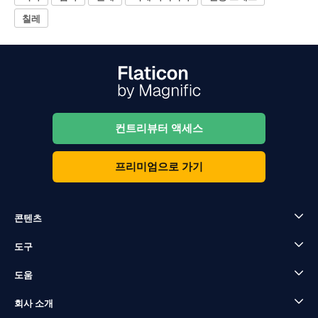
칠레
컨트리뷰터 액세스
프리미엄으로 가기
콘텐츠
도구
도움
회사 소개