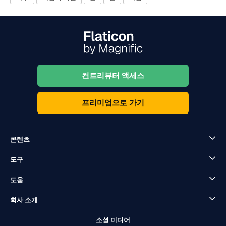
컨트리뷰터 액세스
프리미엄으로 가기
콘텐츠
도구
도움
회사 소개
소셜 미디어