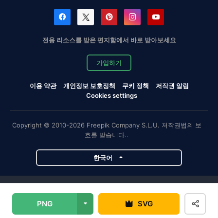
전용 리소스를 받은 편지함에서 바로 받아보세요
가입하기
이용 약관
개인정보 보호정책
쿠키 정책
저작권 알림
Cookies settings
Copyright © 2010-2026 Freepik Company S.L.U. 저작권법의 보
호를 받습니다..
한국어
Magnific 프로젝트
PNG
SVG
Magnific
Flaticon
Slidesgo