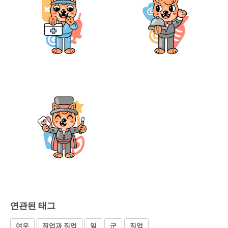
연관된 태그
여우
직업과 직업
일
군
직업