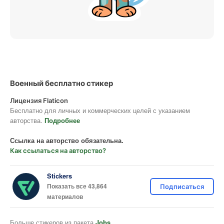
Военный бесплатно стикер
Лицензия Flaticon
Бесплатно для личных и коммерческих целей с указанием
авторства.
Подробнее
Ссылка на авторство обязательна.
Как ссылаться на авторство?
Stickers
Показать все 43,864
Подписаться
материалов
Больше стикеров из пакета
Jobs