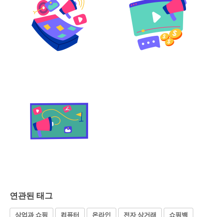
연관된 태그
상업과 쇼핑
컴퓨터
온라인
전자 상거래
쇼핑백