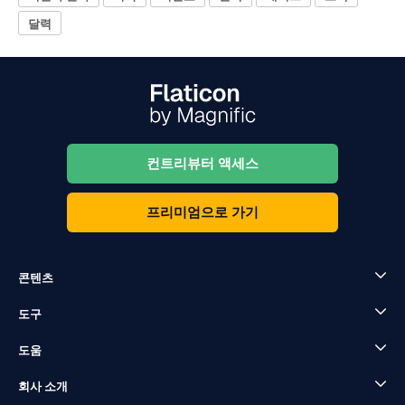
달력
컨트리뷰터 액세스
프리미엄으로 가기
콘텐츠
도구
도움
회사 소개