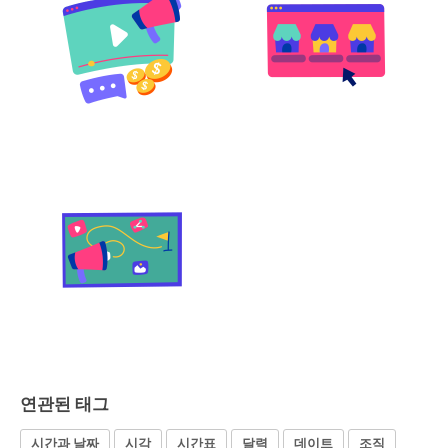
연관된 태그
시간과 날짜
시각
시간표
달력
데이트
조직