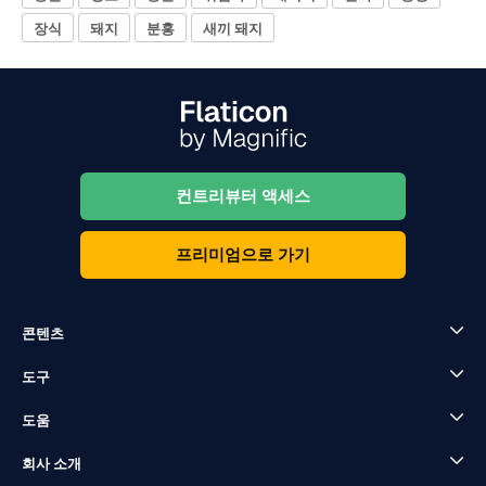
장식
돼지
분홍
새끼 돼지
컨트리뷰터 액세스
프리미엄으로 가기
콘텐츠
도구
도움
회사 소개