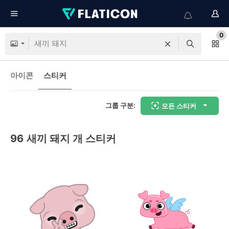
0
아이콘
스티커
그룹 구분:
모든 스티커
96
새끼 돼지 개 스티커