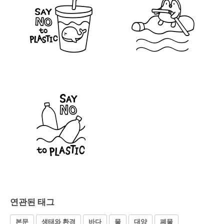
연관된 태그
본문
생태와 환경
바다
물
대양
폐물