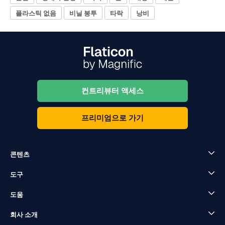
플라스틱 없음
비닐 봉투
타락
낭비
컨트리뷰터 액세스
프리미엄으로 가기
콘텐츠
도구
도움
회사 소개