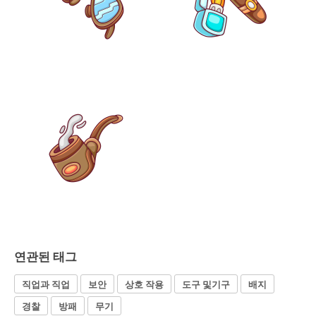
연관된 태그
직업과 직업
보안
상호 작용
도구 및기구
배지
경찰
방패
무기