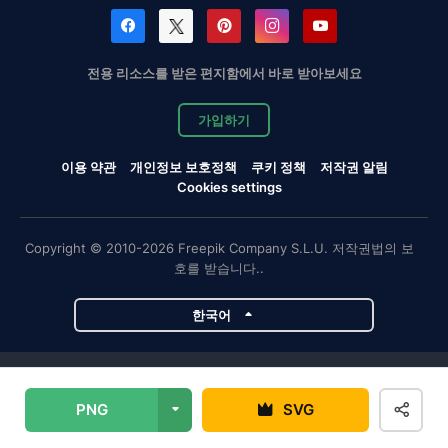
전용 리소스를 받은 편지함에서 바로 받아보세요
가입하기
이용 약관
개인정보 보호정책
쿠키 정책
저작권 알림
Cookies settings
Copyright © 2010-2026 Freepik Company S.L.U. 저작권법의 보
호를 받습니다..
한국어
Magnific 프로젝트
PNG
SVG
Magnific
Flaticon
Slidesgo