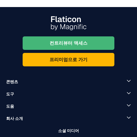
컨트리뷰터 액세스
프리미엄으로 가기
콘텐츠
도구
도움
회사 소개
소셜 미디어