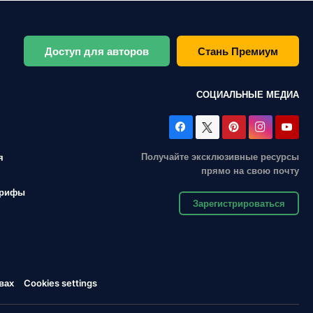
Доступ для авторов
Стань Премиум
СОЦИАЛЬНЫЕ МЕДИА
Получайте эксклюзивные ресурсы
я
прямо на свою почту
арифы
Зарегистрироваться
вах
Cookies settings