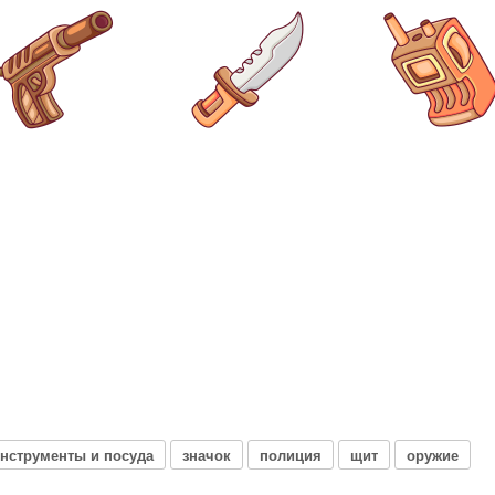
нструменты и посуда
значок
полиция
щит
оружие