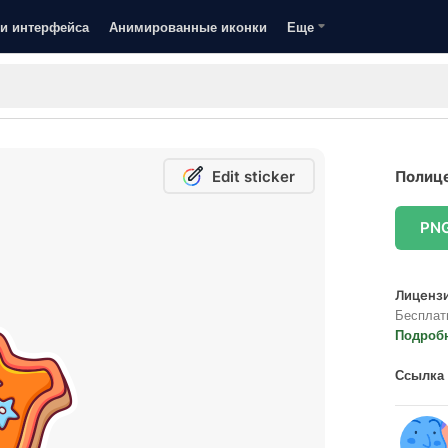
и интерфейса
Анимированные иконки
Еще
Edit sticker
Полице
PN
Лицензи
Бесплат
Подроб
Ссылка 