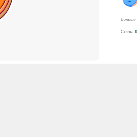
Больше 
Стиль:
G