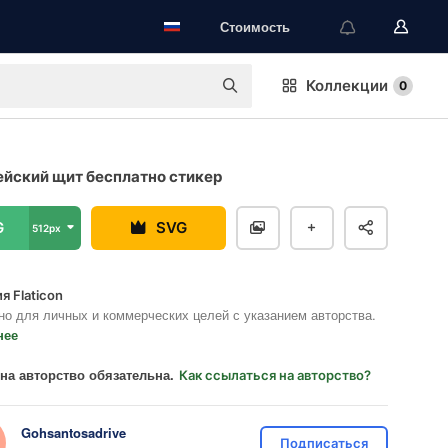
Стоимость
Коллекции
0
йский щит бесплатно стикер
G
SVG
512px
я Flaticon
но для личных и коммерческих целей с указанием авторства.
нее
на авторство обязательна.
Как ссылаться на авторство?
Gohsantosadrive
Подписаться