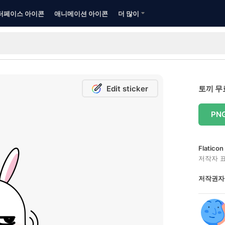
터페이스 아이콘
애니메이션 아이콘
더 많이
Edit sticker
토끼 무
PN
Flatic
저작자 
저작권자