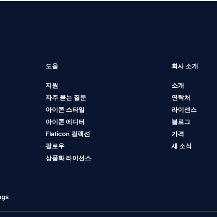
도움
회사 소개
지원
소개
자주 묻는 질문
연락처
아이콘 스타일
라이센스
아이콘 에디터
블로그
Flaticon 컬렉션
가격
팔로우
새 소식
상품화 라이선스
ngs