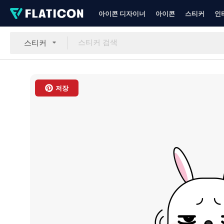
아이콘 디자이너
아이콘
스티커
인
스티커
저장