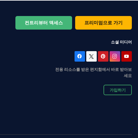
컨트리뷰터 액세스
프리미엄으로 가기
소셜 미디어
전용 리소스를 받은 편지함에서 바로 받아보
세요
가입하기