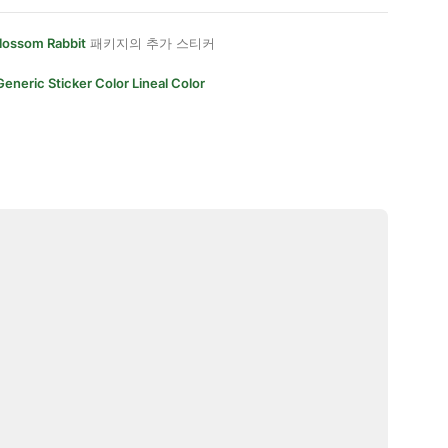
lossom Rabbit
패키지의 추가 스티커
Generic Sticker Color Lineal Color