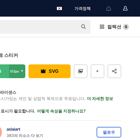
가격정책
컬렉션
0
료 스티커
G
SVG
512px
on 라이센스
표시가있는 개인 및 상업적 목적으로 무료입니다.
더 자세한 정보
 표시가 필요합니다.
어떻게 속성을 지정하나요?
aslaiart
팔로우
383의 리소스 다 보기