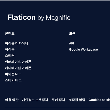
콘텐츠
도구
아이콘 디자이너
API
아이콘
Google Workspace
스티커
인터페이스 아이콘
애니메이션 아이콘
아이콘 태그
스티커 태그
이용 약관
개인정보 보호정책
쿠키 정책
저작권 알림
Cookies setti