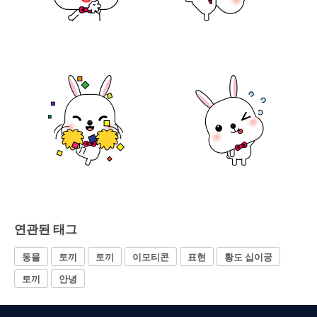
연관된 태그
동물
토끼
토끼
이모티콘
표현
황도 십이궁
토끼
안녕