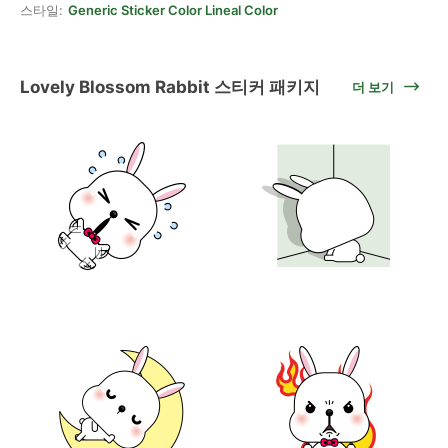
스타일:
Generic Sticker Color Lineal Color
Lovely Blossom Rabbit 스티커 패키지
더 보기