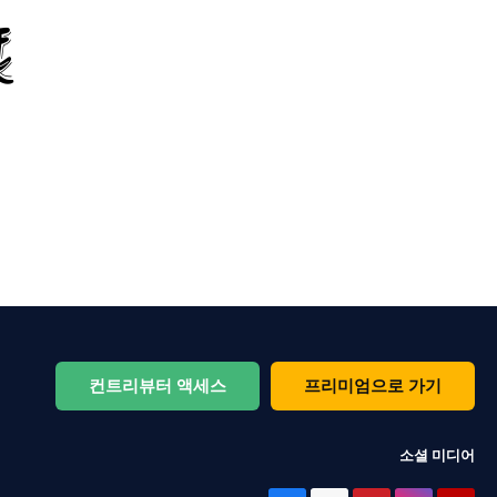
컨트리뷰터 액세스
프리미엄으로 가기
소셜 미디어