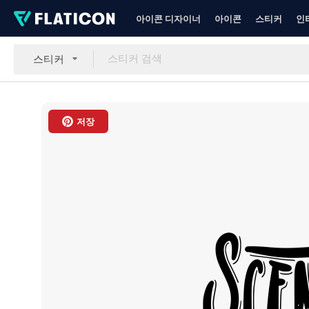
아이콘 디자이너
아이콘
스티커
인
스티커
저장