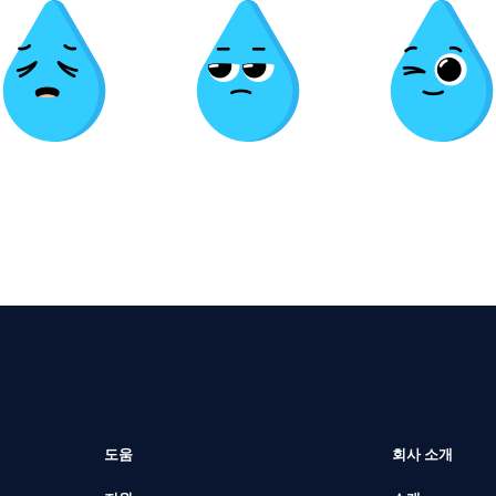
도움
회사 소개