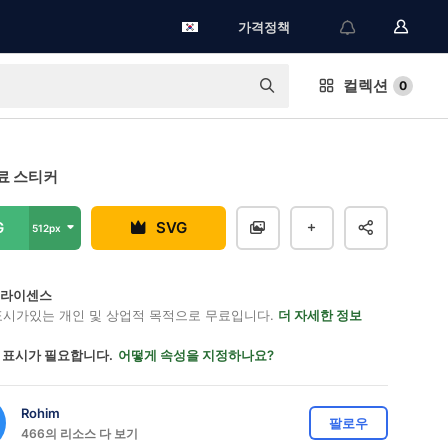
가격정책
컬렉션
0
료 스티커
G
SVG
512px
on 라이센스
표시가있는 개인 및 상업적 목적으로 무료입니다.
더 자세한 정보
 표시가 필요합니다.
어떻게 속성을 지정하나요?
Rohim
팔로우
466의 리소스 다 보기