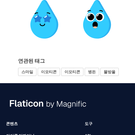
연관된 태그
스마일
이모티콘
이모티콘
병든
물방울
콘텐츠
도구