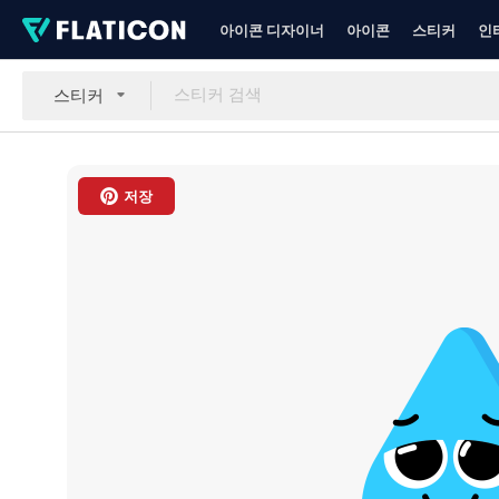
아이콘 디자이너
아이콘
스티커
인
스티커
저장