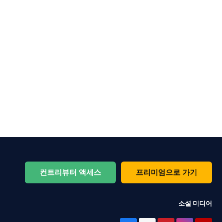
컨트리뷰터 액세스
프리미엄으로 가기
소셜 미디어