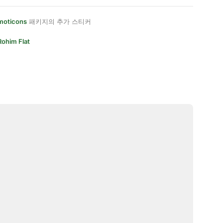
moticons
패키지의 추가 스티커
Rohim Flat