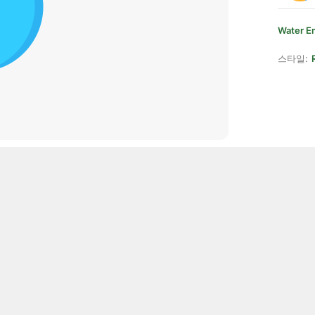
Water E
스타일: