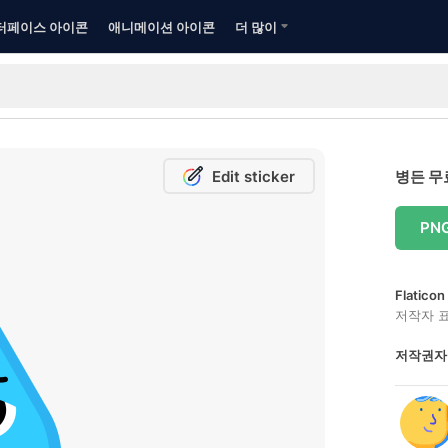
터페이스 아이콘
애니메이션 아이콘
더 많이
Edit sticker
병든 무
PN
Flatic
저작자 
저작권자