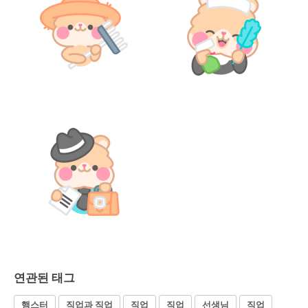
연관된 태그
햄스터
직업과 직업
직업
직업
선생님
직업