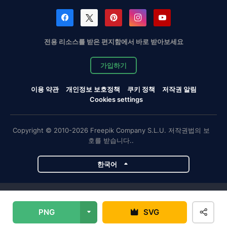
전용 리소스를 받은 편지함에서 바로 받아보세요
가입하기
이용 약관
개인정보 보호정책
쿠키 정책
저작권 알림
Cookies settings
Copyright © 2010-2026 Freepik Company S.L.U. 저작권법의 보
호를 받습니다..
한국어
Magnific 프로젝트
PNG
SVG
Magnific
Flaticon
Slidesgo