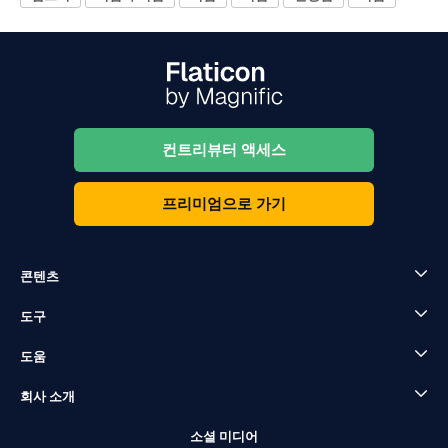
컨트리뷰터 액세스
프리미엄으로 가기
콘텐츠
도구
도움
회사 소개
소셜 미디어