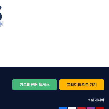
컨트리뷰터 액세스
프리미엄으로 가기
소셜 미디어