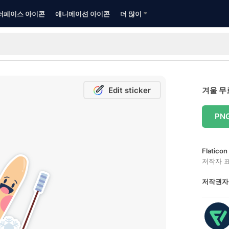
터페이스 아이콘
애니메이션 아이콘
더 많이
Edit sticker
겨울 무
PN
Flatic
저작자 
저작권자