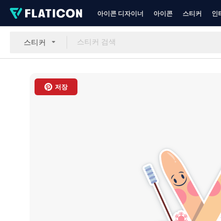
아이콘 디자이너
아이콘
스티커
인
스티커
저장