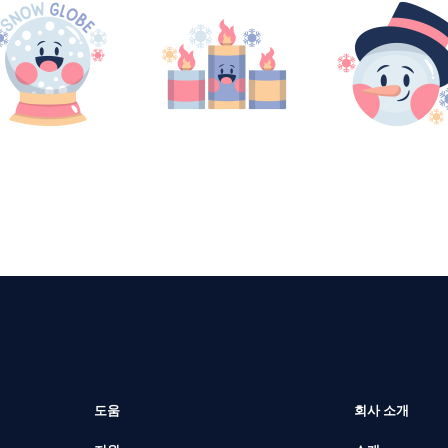
도움
회사 소개