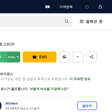
가격정책
컬렉션
0
료 스티커
G
SVG
512px
on 라이센스
표시가있는 개인 및 상업적 목적으로 무료입니다.
더 자세한 정보
 표시가 필요합니다.
어떻게 속성을 지정하나요?
Stickers
팔로우
43,864의 리소스 다 보기