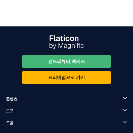
컨트리뷰터 액세스
프리미엄으로 가기
콘텐츠
도구
도움