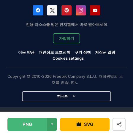
전용 리소스를 받은 편지함에서 바로 받아보세요
가입하기
이용 약관
개인정보 보호정책
쿠키 정책
저작권 알림
Cookies settings
Copyright © 2010-2026 Freepik Company S.L.U. 저작권법의 보
호를 받습니다..
한국어
Magnific 프로젝트
PNG
SVG
Magnific
Flaticon
Slidesgo