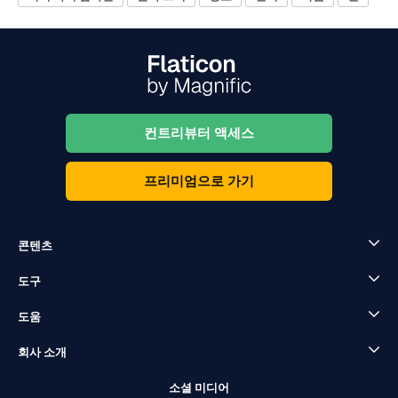
컨트리뷰터 액세스
프리미엄으로 가기
콘텐츠
도구
도움
회사 소개
소셜 미디어