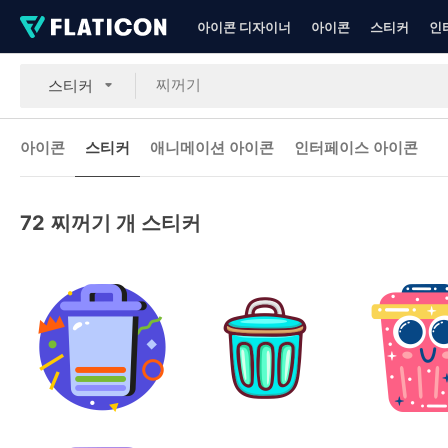
아이콘 디자이너
아이콘
스티커
인
스티커
아이콘
스티커
애니메이션 아이콘
인터페이스 아이콘
72
찌꺼기 개 스티커