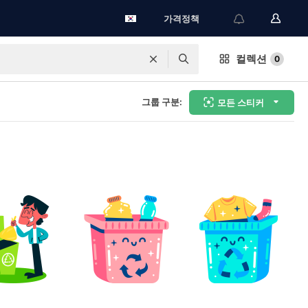
가격정책
컬렉션
0
그룹 구분:
모든 스티커