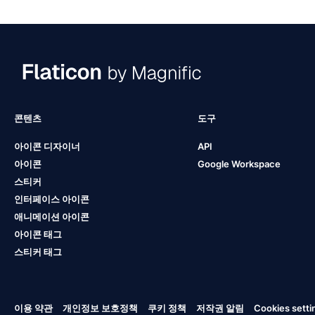
콘텐츠
도구
아이콘 디자이너
API
아이콘
Google Workspace
스티커
인터페이스 아이콘
애니메이션 아이콘
아이콘 태그
스티커 태그
이용 약관
개인정보 보호정책
쿠키 정책
저작권 알림
Cookies setti