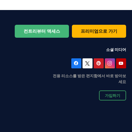
컨트리뷰터 액세스
프리미엄으로 가기
소셜 미디어
전용 리소스를 받은 편지함에서 바로 받아보
세요
가입하기