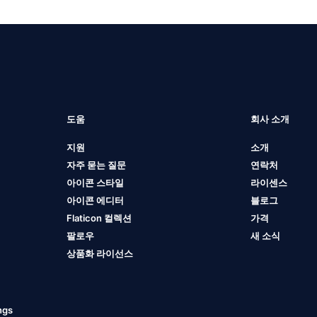
도움
회사 소개
지원
소개
자주 묻는 질문
연락처
아이콘 스타일
라이센스
아이콘 에디터
블로그
Flaticon 컬렉션
가격
팔로우
새 소식
상품화 라이선스
ngs