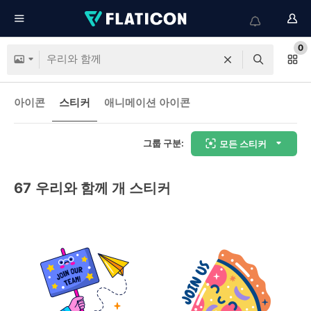
0
아이콘
스티커
애니메이션 아이콘
그룹 구분:
모든 스티커
67
우리와 함께 개 스티커