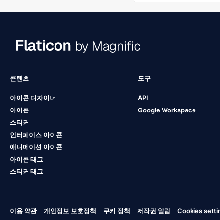
콘텐츠
도구
아이콘 디자이너
API
아이콘
Google Workspace
스티커
인터페이스 아이콘
애니메이션 아이콘
아이콘 태그
스티커 태그
이용 약관
개인정보 보호정책
쿠키 정책
저작권 알림
Cookies setti