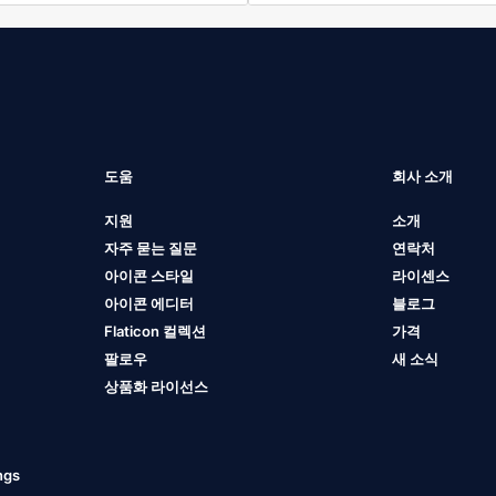
도움
회사 소개
지원
소개
자주 묻는 질문
연락처
아이콘 스타일
라이센스
아이콘 에디터
블로그
Flaticon 컬렉션
가격
팔로우
새 소식
상품화 라이선스
ngs