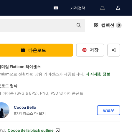
가격정책
컬렉션
0
저장
다운로드
미엄 Flaticon 라이센스
emium으로 전환하면 상용 라이센스가 제공됩니다.
더 자세한 정보
로드 형식:
 아이콘 (SVG & EPS), PNG, PSD 및 아이콘폰트
Cocoa Bella
팔로우
97의 리소스 다 보기
일:
Cocoa Bella black outline