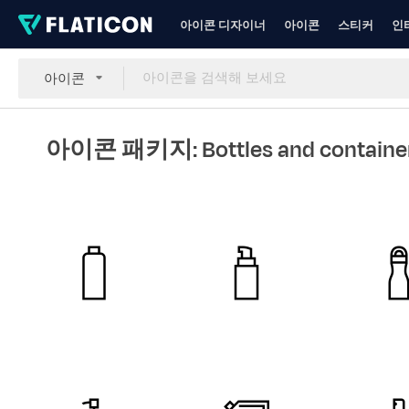
아이콘 디자이너
아이콘
스티커
인
아이콘
아이콘 패키지: Bottles and containe