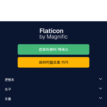
컨트리뷰터 액세스
프리미엄으로 가기
콘텐츠
도구
도움