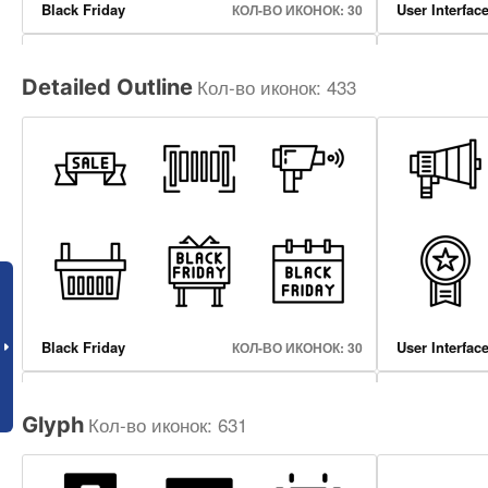
Black Friday
User Interfac
КОЛ-ВО ИКОНОК: 30
Кол-во иконок: 433
Detailed Outline
Internet Of Things
Halloween
КОЛ-ВО ИКОНОК: 50
Black Friday
User Interfac
КОЛ-ВО ИКОНОК: 30
Кол-во иконок: 631
Glyph