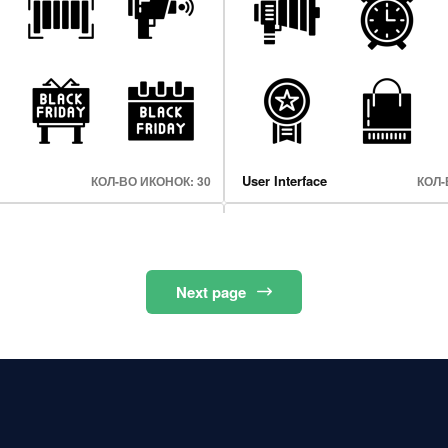
hings
Halloween
КОЛ-ВО ИКОНОК: 50
КОЛ-
User Interface
КОЛ-ВО ИКОНОК: 30
КОЛ-
Next
page
d Seo
Internet Of Things
КОЛ-ВО ИКОНОК: 38
КОЛ-