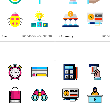
d Seo
Currency
КОЛ-ВО ИКОНОК: 38
КОЛ-
ping
Professions Avatars
КОЛ-ВО ИКОНОК: 25
КОЛ-