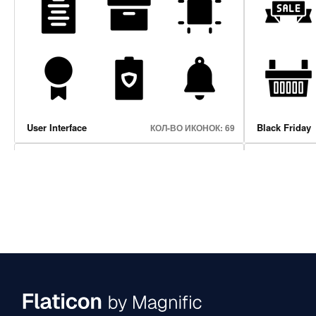
Marketing And Seo
Internet Of T
КОЛ-ВО ИКОНОК: 38
User Interface
Black Friday
КОЛ-ВО ИКОНОК: 69
Currency
Marketing An
КОЛ-ВО ИКОНОК: 30