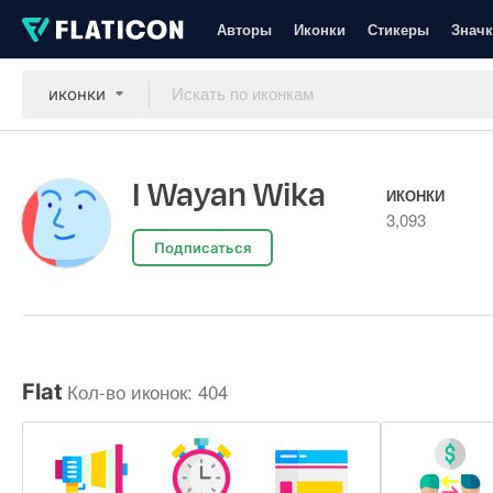
Авторы
Иконки
Стикеры
Значк
иконки
I Wayan Wika
ИКОНКИ
3,093
Подписаться
Кол-во иконок: 404
Flat