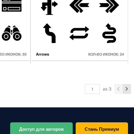
Professions Avatars
ВО ИКОНОК: 41
КОЛ-ВО ИКОНОК: 50
Arrows
ВО ИКОНОК: 50
КОЛ-ВО ИКОНОК: 24
из
3
Halloween
ВО ИКОНОК: 50
КОЛ-ВО ИКОНОК: 41
Доступ для авторов
Стань Премиум