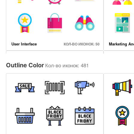
User Interface
Marketing An
КОЛ-ВО ИКОНОК: 50
Кол-во иконок: 481
Outline Color
Halloween
Online Shop
КОЛ-ВО ИКОНОК: 41