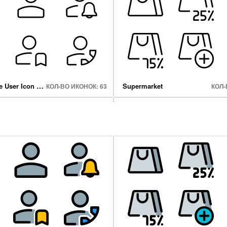
Classic Single User Icon Set
Supermarket
КОЛ-ВО ИКОНОК: 63
КОЛ-
Wifi Wireless Bluetooth
КОЛ-ВО ИКОНОК: 65
КОЛ-