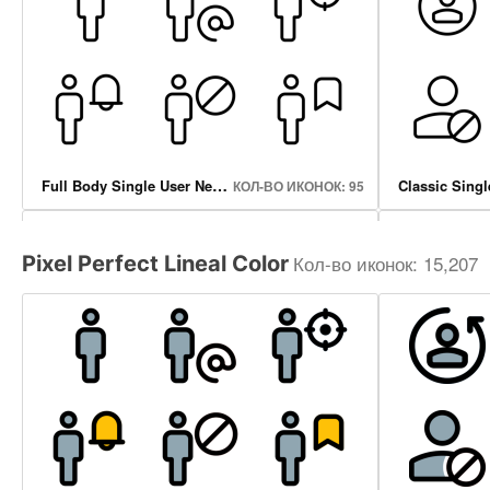
Full Body Single User Neutral Icons
КОЛ-ВО ИКОНОК: 95
Кол-во иконок: 15,207
Pixel Perfect Lineal Color
Genre Music
Shop Sign
КОЛ-ВО ИКОНОК: 22