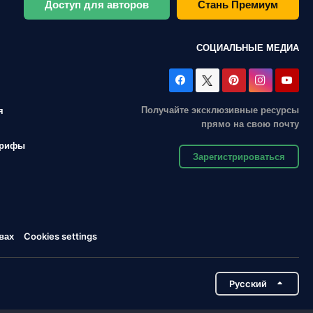
Доступ для авторов
Стань Премиум
СОЦИАЛЬНЫЕ МЕДИА
Получайте эксклюзивные ресурсы
я
прямо на свою почту
арифы
Зарегистрироваться
вах
Cookies settings
Pусский