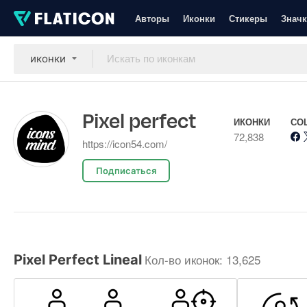
Авторы
Иконки
Стикеры
Значк
иконки
Pixel perfect
ИКОНКИ
СО
72,838
https://icon54.com/
Подписаться
Кол-во иконок: 13,625
Pixel Perfect Lineal