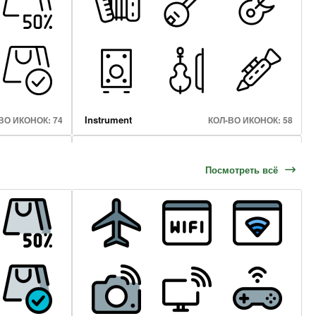
Instrument
ВО ИКОНОК: 74
КОЛ-ВО ИКОНОК: 58
Посмотреть всё
Headphone And Earphone
ВО ИКОНОК: 44
КОЛ-ВО ИКОНОК: 17