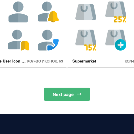
Shop Sign
КОЛ-ВО ИКОНОК: 22
КОЛ-
Classic Single User Icon Set
Supermarket
КОЛ-ВО ИКОНОК: 63
КОЛ-
Next
page
nd Earphone
Future Tech
КОЛ-ВО ИКОНОК: 18
КОЛ-В