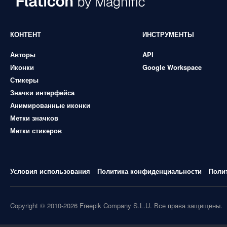
КОНТЕНТ
ИНСТРУМЕНТЫ
Авторы
API
Иконки
Google Workspace
Стикеры
Значки интерфейса
Анимированные иконки
Метки значков
Метки стикеров
Условия использования
Политика конфиденциальности
Поли
Copyright © 2010-2026 Freepik Company S.L.U. Все права защищены.