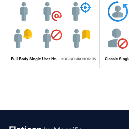
Wifi Wireless Bluetooth
Genre Music
КОЛ-ВО ИКОНОК: 44
Full Body Single User Neutral Icons
КОЛ-ВО ИКОНОК: 95
Wifi Wireless Bluetooth
Headphone A
КОЛ-ВО ИКОНОК: 44