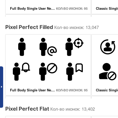
Full Body Single User Neutral Icons
КОЛ-ВО ИКОНОК: 95
Кол-во иконок: 13,047
Pixel Perfect Filled
Shop Sign
Headphone A
КОЛ-ВО ИКОНОК: 65
Full Body Single User Neutral Icons
КОЛ-ВО ИКОНОК: 95
Кол-во иконок: 13,402
Pixel Perfect Flat