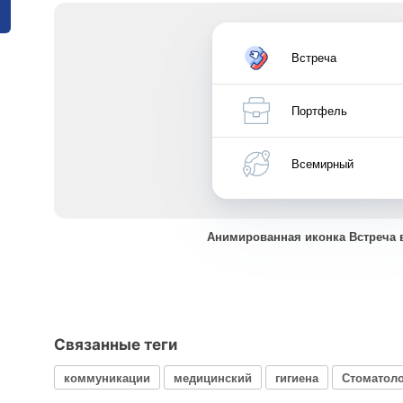
Встреча
Портфель
Всемирный
Анимированная иконка Встреча 
Связанные теги
коммуникации
медицинский
гигиена
Стоматоло