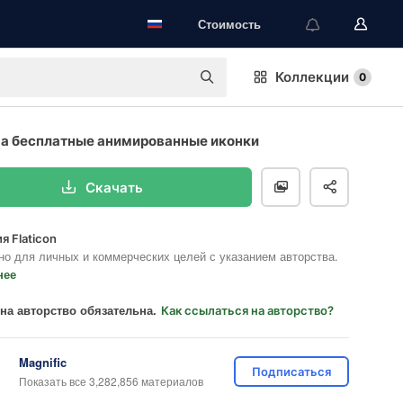
Стоимость
Коллекции
0
а бесплатные анимированные иконки
Скачать
я Flaticon
но для личных и коммерческих целей с указанием авторства.
нее
на авторство обязательна.
Как ссылаться на авторство?
Magnific
Подписаться
Показать все 3,282,856 материалов