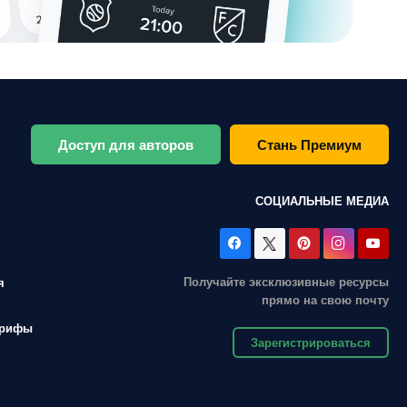
Доступ для авторов
Стань Премиум
СОЦИАЛЬНЫЕ МЕДИА
Получайте эксклюзивные ресурсы
я
прямо на свою почту
арифы
Зарегистрироваться