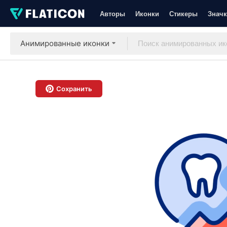
Авторы
Иконки
Стикеры
Значк
Анимированные иконки
Сохранить