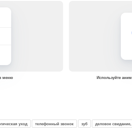
в меню
Используйте аним
гическая уход
телефонный звонок
зуб
деловое свидание,