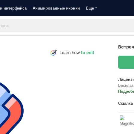
и интерфейса
Анимированные иконки
Еще
Встреч
Learn how
to edit
Лицензи
Бесплат
Подроб
Ссылка 