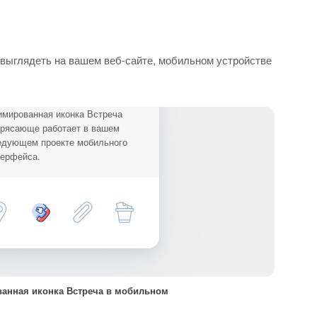
 выглядеть на вашем веб-сайте, мобильном устройстве
имированная иконка Встреча
трясающе работает в вашем
едующем проекте мобильного
терфейса.
анная иконка Встреча в мобильном