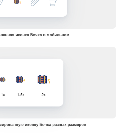
ванная иконка Бочка в мобильном
1x
1.5x
2x
мированную иконку Бочка разных размеров