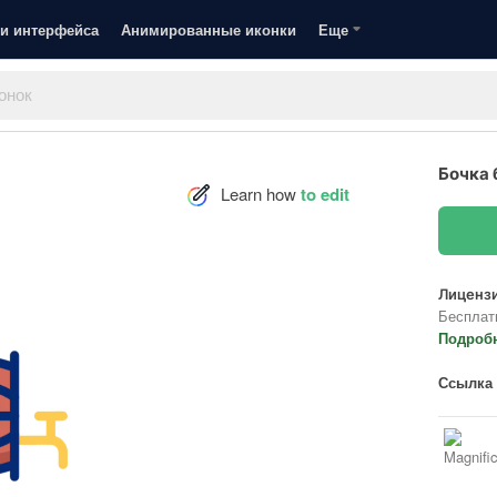
и интерфейса
Анимированные иконки
Еще
Бочка 
Learn how
to edit
Лицензи
Бесплат
Подроб
Ссылка 