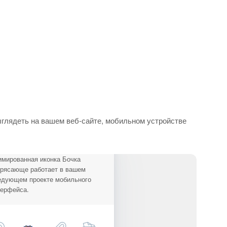
ыглядеть на вашем веб-сайте, мобильном устройстве
имированная иконка Бочка
трясающе работает в вашем
едующем проекте мобильного
терфейса.