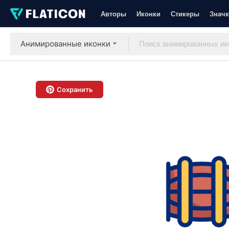
Авторы
Иконки
Стикеры
Значк
Анимированные иконки
Сохранить