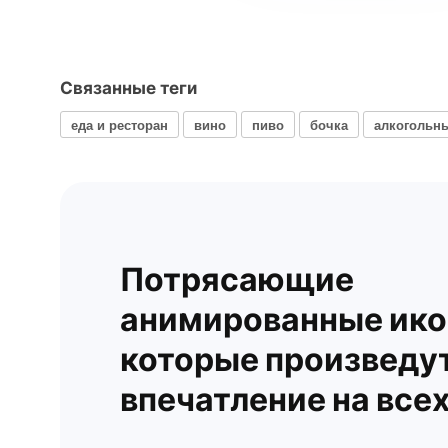
Связанные теги
еда и ресторан
вино
пиво
бочка
алкогольн
Потрясающие
анимированные ико
которые произведу
впечатление на все