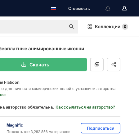
Стоимость
Коллекции
0
бесплатные анимированные иконки
Скачать
я Flaticon
но для личных и коммерческих целей с указанием авторства.
нее
на авторство обязательна.
Как ссылаться на авторство?
Magnific
Подписаться
Показать все 3,282,856 материалов