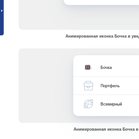
Анимированная иконка Бочка в ув
Бочка
Портфель
Всемирный
Анимированная иконка Бочка в