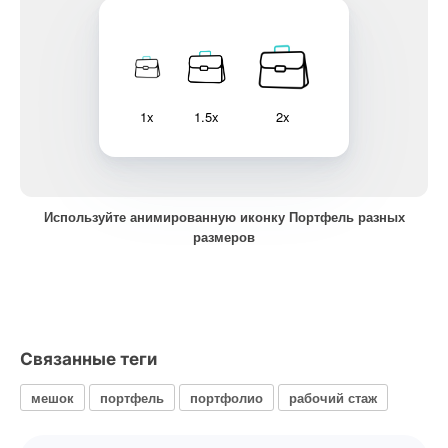
1x
1.5x
2x
Используйте анимированную иконку Портфель разных
размеров
Связанные теги
мешок
портфель
портфолио
рабочий стаж