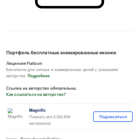
Портфель бесплатные анимированные иконки
Лицензия Flaticon
Бесплатно для личных и коммерческих целей с указанием
авторства.
Подробнее
Ссылка на авторство обязательна.
Как ссылаться на авторство?
Magnific
Показать все 3,282,856
Подписаться
материалов
Стиль:
Basic Accent Outline