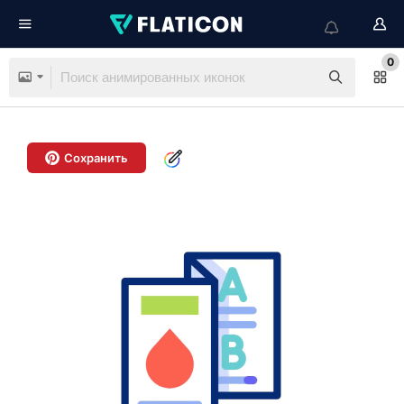
0
Сохранить