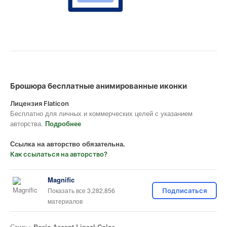
Брошюра бесплатные анимированные иконки
Лицензия Flaticon
Бесплатно для личных и коммерческих целей с указанием
авторства.
Подробнее
Ссылка на авторство обязательна.
Как ссылаться на авторство?
Magnific
Показать все 3,282,856
Подписаться
материалов
Стиль:
Basic Accent Lineal Color