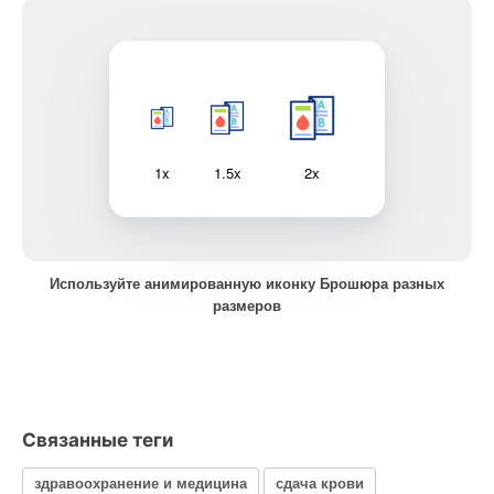
1x
1.5x
2x
Используйте анимированную иконку Брошюра разных
размеров
Связанные теги
здравоохранение и медицина
сдача крови