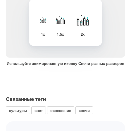
1x
1.5x
2x
Используйте анимированную иконку Свечи разных размеров
Связанные теги
культуры
свет
освещение
свечи