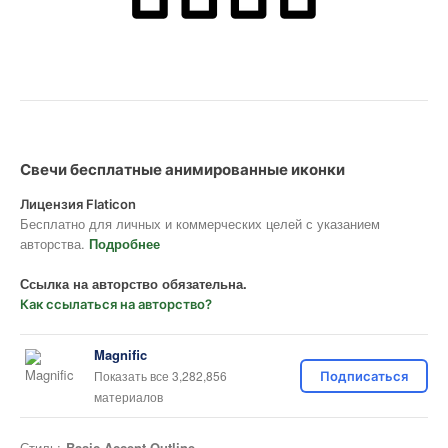
Свечи бесплатные анимированные иконки
Лицензия Flaticon
Бесплатно для личных и коммерческих целей с указанием
авторства.
Подробнее
Ссылка на авторство обязательна.
Как ссылаться на авторство?
Magnific
Показать все 3,282,856
Подписаться
материалов
Стиль:
Basic Accent Outline