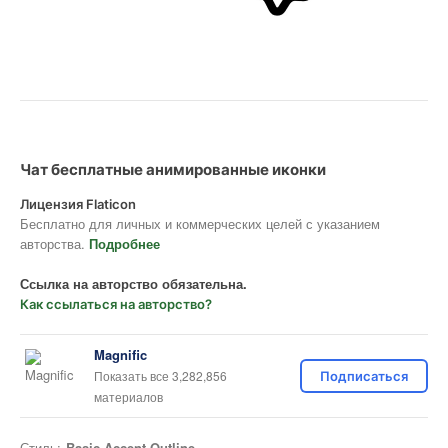
Чат бесплатные анимированные иконки
Лицензия Flaticon
Бесплатно для личных и коммерческих целей с указанием
авторства.
Подробнее
Ссылка на авторство обязательна.
Как ссылаться на авторство?
Magnific
Показать все 3,282,856
Подписаться
материалов
Стиль:
Basic Accent Outline