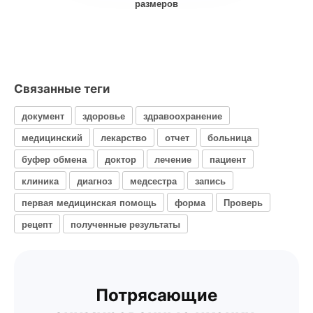
размеров
Связанные теги
документ
здоровье
здравоохранение
медицинский
лекарство
отчет
больница
буфер обмена
доктор
лечение
пациент
клиника
диагноз
медсестра
запись
первая медицинская помощь
форма
Проверь
рецепт
полученные результаты
Потрясающие