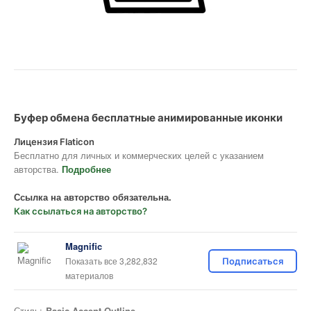
Буфер обмена бесплатные анимированные иконки
Лицензия Flaticon
Бесплатно для личных и коммерческих целей с указанием
авторства.
Подробнее
Ссылка на авторство обязательна.
Как ссылаться на авторство?
Magnific
Показать все 3,282,832
Подписаться
материалов
Стиль:
Basic Accent Outline