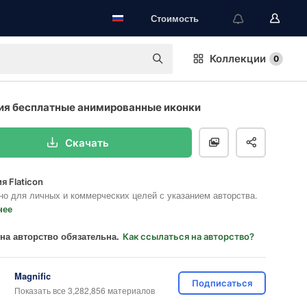
Стоимость
Коллекции
0
ия бесплатные анимированные иконки
Скачать
я Flaticon
но для личных и коммерческих целей с указанием авторства.
нее
на авторство обязательна.
Как ссылаться на авторство?
Magnific
Подписаться
Показать все 3,282,856 материалов