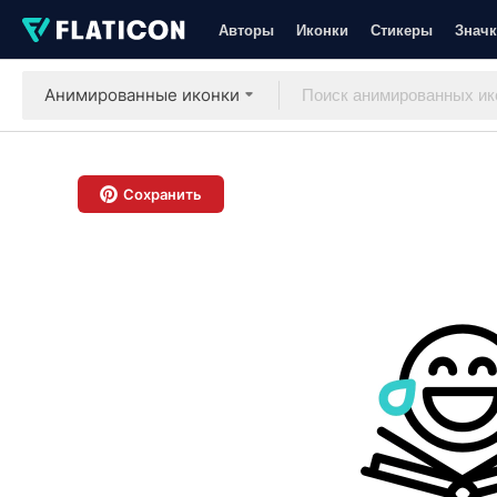
Авторы
Иконки
Стикеры
Значк
Анимированные иконки
Сохранить