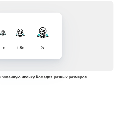
1x
1.5x
2x
ированную иконку Комедия разных размеров