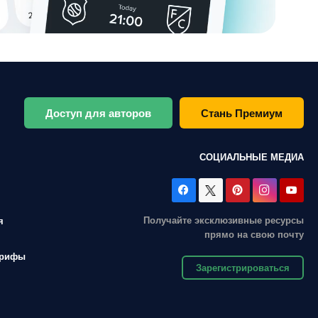
Доступ для авторов
Стань Премиум
СОЦИАЛЬНЫЕ МЕДИА
Получайте эксклюзивные ресурсы
я
прямо на свою почту
арифы
Зарегистрироваться