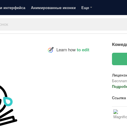
и интерфейса
Анимированные иконки
Еще
Комед
Learn how
to edit
Лицензи
Бесплат
Подроб
Ссылка 