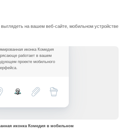
 выглядеть на вашем веб-сайте, мобильном устройстве
имированная иконка Комедия
трясающе работает в вашем
едующем проекте мобильного
терфейса.
анная иконка Комедия в мобильном