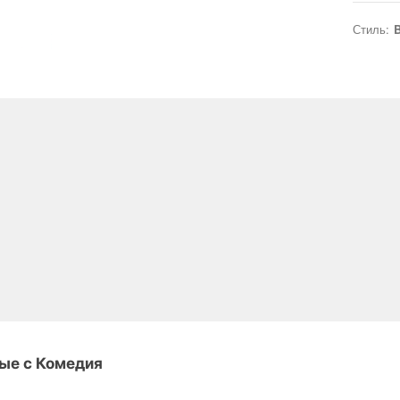
Стиль:
B
ые с Комедия