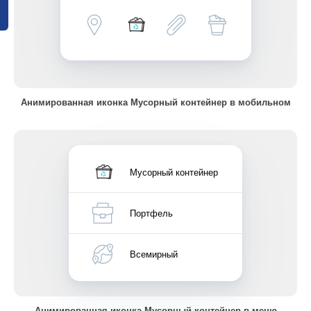
Анимированная иконка Мусорный контейнер в мобильном
Мусорный контейнер
Портфель
Всемирный
Анимированная иконка Мусорный контейнер в меню