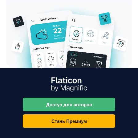
Доступ для авторов
Стань Премиум